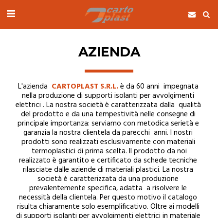
AZIENDA
L'azienda  
CARTOPLAST S.R.L.
 è da 60 anni  impegnata 
nella produzione di supporti isolanti per avvolgimenti 
elettrici . La nostra società è caratterizzata dalla  qualità 
del prodotto e da una tempestività nelle consegne di 
principale importanza: serviamo con metodica serietà e 
garanzia la nostra clientela da parecchi  anni. I nostri 
prodotti sono realizzati esclusivamente con materiali 
 termoplastici di prima scelta. Il prodotto da noi 
realizzato è garantito e certificato da schede tecniche 
rilasciate dalle aziende di materiali plastici. La nostra 
società è caratterizzata da una produzione 
prevalentemente specifica, adatta  a risolvere le 
necessità della clientela. Per questo motivo il catalogo 
risulta chiaramente solo esemplificativo. Oltre ai modelli 
di supporti isolanti per avvolgimenti elettrici in materiale 