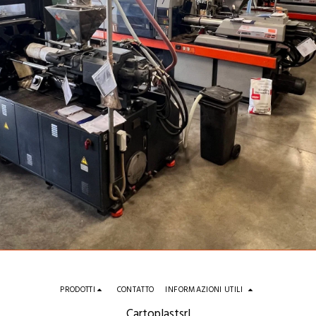
PRODOTTI
CONTATTO
INFORMAZIONI UTILI
Cartoplastsrl